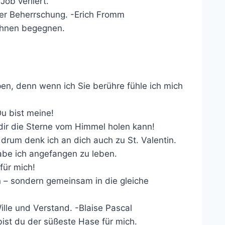
Job verliert.
 der Beherrschung. -Erich Fromm
ihnen begegnen.
en, denn wenn ich Sie berühre fühle ich mich
Du bist meine!
dir die Sterne vom Himmel holen kann!
drum denk ich an dich auch zu St. Valentin.
abe ich angefangen zu leben.
für mich!
en – sondern gemeinsam in die gleiche
ille und Verstand. -Blaise Pascal
ist du der süßeste Hase für mich.