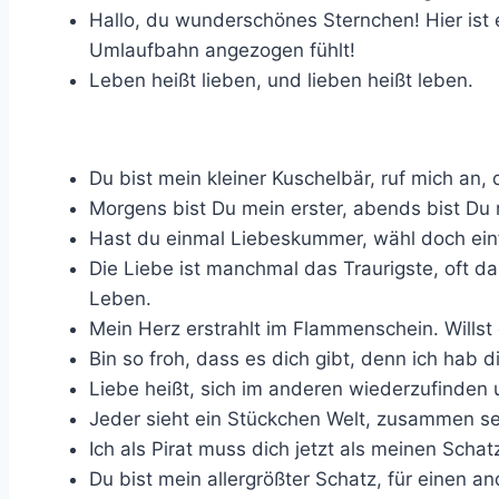
Hallo, du wunderschönes Sternchen! Hier ist e
Umlaufbahn angezogen fühlt!
Leben heißt lieben, und lieben heißt leben.
Du bist mein kleiner Kuschelbär, ruf mich an,
Morgens bist Du mein erster, abends bist Du 
Hast du einmal Liebeskummer, wähl doch ei
Die Liebe ist manchmal das Traurigste, oft d
Leben.
Mein Herz erstrahlt im Flammenschein. Wills
Bin so froh, dass es dich gibt, denn ich hab d
Liebe heißt, sich im anderen wiederzufinde
Jeder sieht ein Stückchen Welt, zusammen se
Ich als Pirat muss dich jetzt als meinen Scha
Du bist mein allergrößter Schatz, für einen and