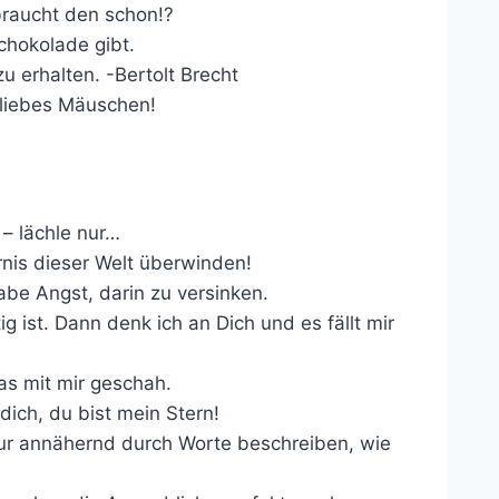
braucht den schon!?
chokolade gibt.
u erhalten. -Bertolt Brecht
liebes Mäuschen!
 – lächle nur…
rnis dieser Welt überwinden!
abe Angst, darin zu versinken.
g ist. Dann denk ich an Dich und es fällt mir
was mit mir geschah.
 dich, du bist mein Stern!
nur annähernd durch Worte beschreiben, wie