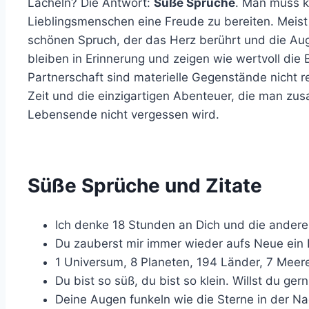
Lächeln? Die Antwort:
Süße Sprüche
. Man muss 
Lieblingsmenschen eine Freude zu bereiten. Meist
schönen Spruch, der das Herz berührt und die Aug
bleiben in Erinnerung und zeigen wie wertvoll die B
Partnerschaft sind materielle Gegenstände nicht 
Zeit und die einzigartigen Abenteuer, die man zu
Lebensende nicht vergessen wird.
Süße Sprüche und Zitate
Ich denke 18 Stunden an Dich und die andere
Du zauberst mir immer wieder aufs Neue ein 
1 Universum, 8 Planeten, 194 Länder, 7 Meere
Du bist so süß, du bist so klein. Willst du ge
Deine Augen funkeln wie die Sterne in der Na