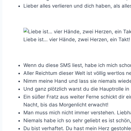
Lieber alles verlieren und dich haben, als all
Liebe ist… vier Hände, zwei Herzen, ein Takt
Wenn du diese SMS liest, habe ich mich schon 
Aller Reichtum dieser Welt ist völlig wertlos n
Nimm meine Hand und lass sie niemals wiede
Und ganz plötzlich warst du die Hauptrolle i
Ein süßer Fratz aus weiter Ferne schickt dir e
Nacht, bis das Morgenlicht erwacht!
Man muss mich nicht immer verstehen. Liebha
Niemals habe ich so sehr geliebt es ist schön,
Du bist verhaftet. Du hast mein Herz gestohle