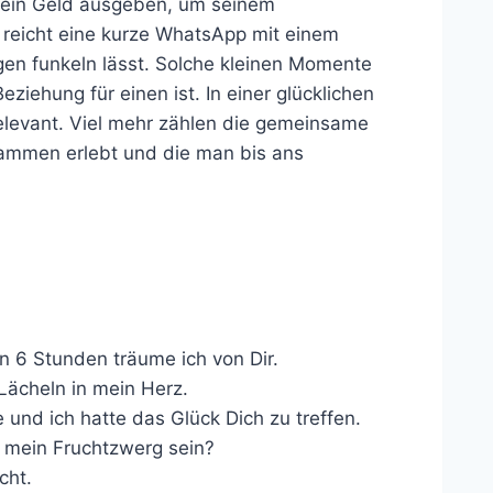
kein Geld ausgeben, um seinem
 reicht eine kurze WhatsApp mit einem
en funkeln lässt. Solche kleinen Momente
eziehung für einen ist. In einer glücklichen
relevant. Viel mehr zählen die gemeinsame
sammen erlebt und die man bis ans
n 6 Stunden träume ich von Dir.
Lächeln in mein Herz.
 und ich hatte das Glück Dich zu treffen.
rn mein Fruchtzwerg sein?
cht.