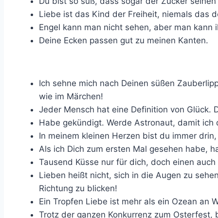
Du bist so süß, dass sogar der Zucker seinen 
Liebe ist das Kind der Freiheit, niemals das
Engel kann man nicht sehen, aber man kann 
Deine Ecken passen gut zu meinen Kanten.
Ich sehne mich nach Deinen süßen Zauberlipp
wie im Märchen!
Jeder Mensch hat eine Definition von Glück. 
Habe gekündigt. Werde Astronaut, damit ich 
In meinem kleinen Herzen bist du immer drin, 
Als ich Dich zum ersten Mal gesehen habe, h
Tausend Küsse nur für dich, doch einen auch 
Lieben heißt nicht, sich in die Augen zu seh
Richtung zu blicken!
Ein Tropfen Liebe ist mehr als ein Ozean an W
Trotz der ganzen Konkurrenz zum Osterfest, b