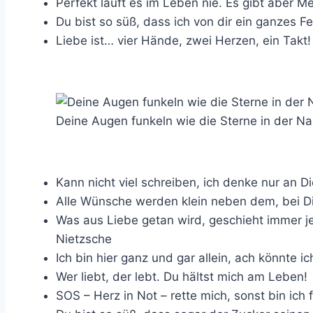
Perfekt läuft es im Leben nie. Es gibt aber 
Du bist so süß, dass ich von dir ein ganzes F
Liebe ist… vier Hände, zwei Herzen, ein Takt!
Deine Augen funkeln wie die Sterne in der N
Kann nicht viel schreiben, ich denke nur an Di
Alle Wünsche werden klein neben dem, bei Dir
Was aus Liebe getan wird, geschieht immer je
Nietzsche
Ich bin hier ganz und gar allein, ach könnte ic
Wer liebt, der lebt. Du hältst mich am Leben!
SOS – Herz in Not – rette mich, sonst bin ich 