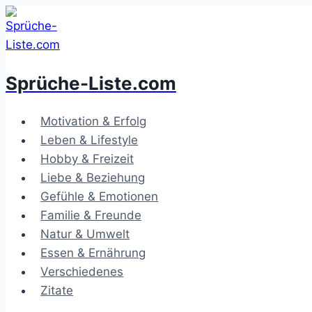
Zum
Inhalt
springen
Sprüche-Liste.com
Motivation & Erfolg
Leben & Lifestyle
Hobby & Freizeit
Liebe & Beziehung
Gefühle & Emotionen
Familie & Freunde
Natur & Umwelt
Essen & Ernährung
Verschiedenes
Zitate