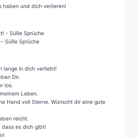
es haben und dich verlieren!
! – Süße Sprüche
lange in dich verliebt!
eben Dir.
r los.
n meinem Leben.
ine Hand voll Sterne. Wünscht dir eine gute
ben reicht.
 dass es dich gibt!
n!