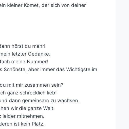
in kleiner Komet, der sich von deiner
 dann hörst du mehr!
mein letzter Gedanke.
nfach meine Nummer!
as Schönste, aber immer das Wichtigste im
t du mit mir zusammen sein?
ich ganz schrecklich lieb!
n und dann gemeinsam zu wachsen.
hen wir die ganze Welt.
tz leider mitnehmen.
eren ist kein Platz.