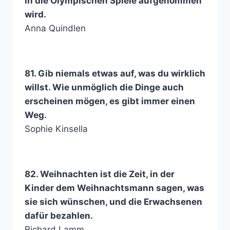
in die Olympischen Spiele aufgenommen
wird.
Anna Quindlen
81. Gib niemals etwas auf, was du wirklich
willst. Wie unmöglich die Dinge auch
erscheinen mögen, es gibt immer einen
Weg.
Sophie Kinsella
82. Weihnachten ist die Zeit, in der
Kinder dem Weihnachtsmann sagen, was
sie sich wünschen, und die Erwachsenen
dafür bezahlen.
Richard Lamm