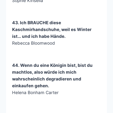
Sophie Kinsella
43. Ich BRAUCHE diese
Kaschmirhandschuhe, weil es Winter
ist… und ich habe Hände.
Rebecca Bloomwood
44. Wenn du eine Königin bist, bist du
machtlos, also würde ich mich
wahrscheinlich degradieren und
einkaufen gehen.
Helena Bonham Carter